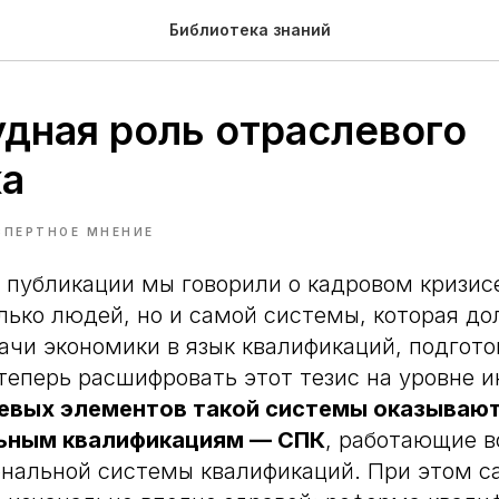
Библиотека знаний
удная роль отраслевого
ка
СПЕРТНОЕ МНЕНИЕ
 публикации мы говорили о кадровом кризисе
лько людей, но и самой системы, которая д
ачи экономики в язык квалификаций, подгото
теперь расшифровать этот тезис на уровне и
евых элементов такой системы оказывают
ьным квалификациям — СПК
, работающие в
ональной системы квалификаций. При этом с