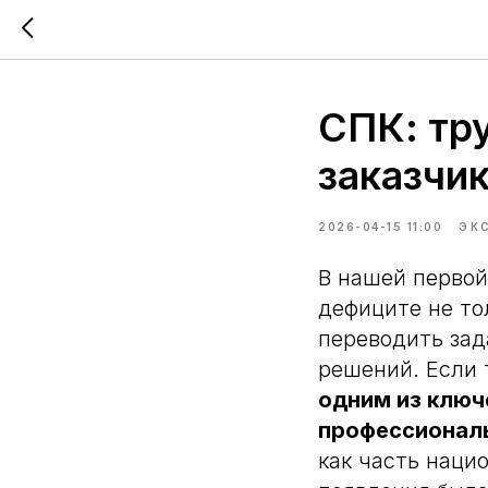
СПК: тр
заказчи
2026-04-15 11:00
ЭК
В нашей первой
дефиците не то
переводить зад
решений. Если 
одним из ключ
профессионал
как часть наци