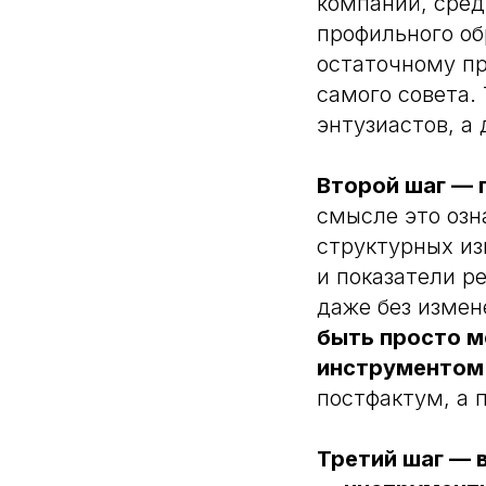
компаний, сред
профильного об
остаточному пр
самого совета.
энтузиастов, а
Второй шаг — 
смысле это озн
структурных из
и показатели р
даже без измен
быть просто м
инструментом 
постфактум, а 
Третий шаг — 