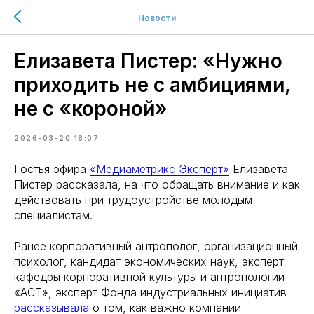
Новости
Елизавета Пистер: «Нужно
приходить не с амбициями,
не с «короной»
2026-03-20 18:07
Гостья эфира
«Медиаметрикс Эксперт»
Елизавета
Пистер рассказала, на что обращать внимание и как
действовать при трудоустройстве молодым
специалистам.
Ранее корпоративный антрополог, организационный
психолог, кандидат экономических наук, эксперт
кафедры корпоративной культуры и антропологии
«АСТ», эксперт Фонда индустриальных инициатив
рассказывала
о том, как важно компании