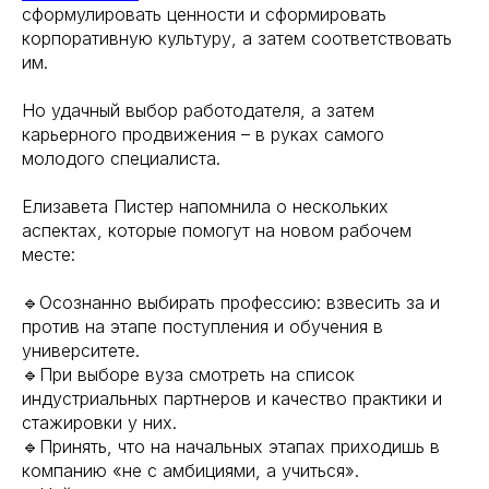
сформулировать ценности и сформировать
корпоративную культуру, а затем соответствовать
им.
Но удачный выбор работодателя, а затем
карьерного продвижения – в руках самого
молодого специалиста.
Елизавета Пистер напомнила о нескольких
аспектах, которые помогут на новом рабочем
месте:
🔹Осознанно выбирать профессию: взвесить за и
против на этапе поступления и обучения в
университете.
🔹При выборе вуза смотреть на список
индустриальных партнеров и качество практики и
стажировки у них.
🔹Принять, что на начальных этапах приходишь в
компанию «не с амбициями, а учиться».