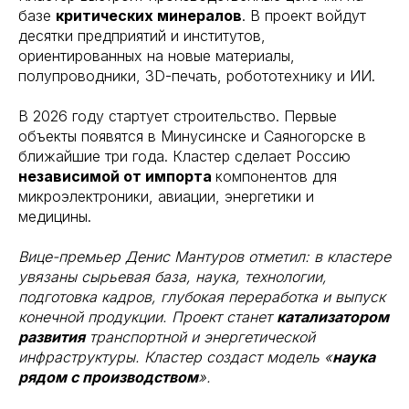
базе
критических минералов
. В проект войдут
десятки предприятий и институтов,
ориентированных на новые материалы,
полупроводники, 3D-печать, робототехнику и ИИ.
В 2026 году стартует строительство. Первые
объекты появятся в Минусинске и Саяногорске в
ближайшие три года. Кластер сделает Россию
независимой от импорта
компонентов для
микроэлектроники, авиации, энергетики и
медицины.
Вице-премьер Денис Мантуров отметил: в кластере
увязаны сырьевая база, наука, технологии,
подготовка кадров, глубокая переработка и выпуск
конечной продукции. Проект станет
катализатором
развития
транспортной и энергетической
инфраструктуры. Кластер создаст модель «
наука
рядом с производством
».