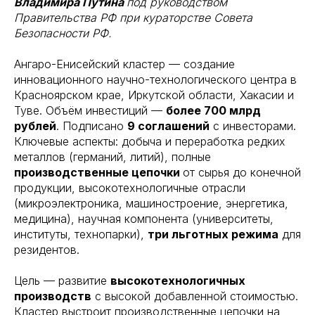
Владимира Путина
под руководством
Правительства РФ при кураторстве Совета
Безопасности РФ.
Ангаро-Енисейский кластер — создание
инновационного научно-технологического центра в
Красноярском крае, Иркутской области, Хакасии и
Туве. Объём инвестиций —
более 700 млрд
рублей
. Подписано
9 соглашений
с инвесторами.
Ключевые аспекты: добыча и переработка редких
металлов (германий, литий), полные
производственные цепочки
от сырья до конечной
продукции, высокотехнологичные отрасли
(микроэлектроника, машиностроение, энергетика,
медицина), научная компонента (университеты,
институты, технопарки),
три льготных режима
для
резидентов.
Цель — развитие
высокотехнологичных
производств
с высокой добавленной стоимостью.
Кластер выстроит производственные цепочки на