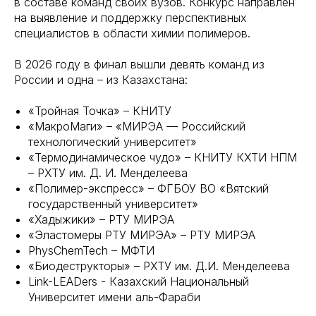
в составе команд своих вузов. Конкурс направлен
на выявление и поддержку перспективных
специалистов в области химии полимеров.
В 2026 году в финал вышли девять команд из
России и одна – из Казахстана:
«Тройная Точка» – КНИТУ
«МакроМаги» – «МИРЭА — Российский
технологический университет»
«Термодинамическое чудо» – КНИТУ КХТИ НПМ
– РХТУ им. Д. И. Менделеева
«Полимер-экспресс» – ФГБОУ ВО «Вятский
государственный университет»
«Хадыжики» – РТУ МИРЭА
«Эластомеры РТУ МИРЭА» – РТУ МИРЭА
PhysChemTech – МФТИ
«Биодеструкторы» – РХТУ им. Д.И. Менделеева
Link-LEADers - Казахский Национальный
Университет имени аль-Фараби