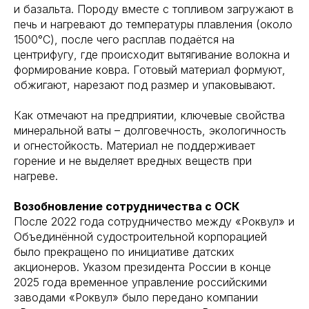
и базальта. Породу вместе с топливом загружают в
печь и нагревают до температуры плавления (около
1500°C), после чего расплав подаётся на
центрифугу, где происходит вытягивание волокна и
формирование ковра. Готовый материал формуют,
обжигают, нарезают под размер и упаковывают.
Как отмечают на предприятии, ключевые свойства
минеральной ваты – долговечность, экологичность
и огнестойкость. Материал не поддерживает
горение и не выделяет вредных веществ при
нагреве.
Возобновление сотрудничества с ОСК
После 2022 года сотрудничество между «Роквул» и
Объединённой судостроительной корпорацией
было прекращено по инициативе датских
акционеров. Указом президента России в конце
2025 года временное управление российскими
заводами «Роквул» было передано компании