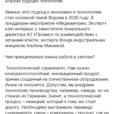
Форума будущих технологий.
Именно этот подход к экономике и технологиям
стал основной темой Форума в 2026 году. В
преддверии мероприятия «Медиаметрикс Эксперт»
взял интервью у заместителя генерального
директора АО «Промис» по взаимодействию с
органами власти, эксперта Фонда индустриальных
инициатив Альбины Макаевой.
Чем принципиально важна работа в секторе?
·Технологический суверенитет. Нам нужен
конкурентоспособный, инновационный продукт,
причем созданный на отечественном оборудовании.
Иначе не получится. Допустим, мы внедряем
технологию производства, например, камеди, но на
станках из Германии. Значит, и технологический
процесс – немецкий, который к тому же стоит
дорого. Необходимо выстраивать пирамиду
суверенитета, сырье – компоненты – продукт, где на