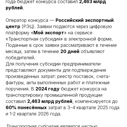
года бюджет конкурса составил
2,463 млрд
рублей
.
Оператор конкурса —
Российский экспортный
центр
(РЭЦ). Заявки подаются через цифровую
платформу «
Мой экспорт
» на сервисе
«Транспортная субсидия» в электронной форме.
Поданные в срок заявки рассматривают в течение
месяца, затем в течение
20 дней
объявляют
победителей.
Для получения субсидии предприниматели
представляют документы для подтверждения
произведённых затрат: реестр поставок, счета-
фактуры, акты выполненных работ и платежные
поручения. В
2024 году
бюджет конкурса на
транспортировку промышленной продукции
составил
2,463 млрд рублей
, компенсируется до
60% понесённых
затрат в 3-4 квартале 2025 года
и 1-2 квартале 2026 года.
Транспортная субсидия является частью