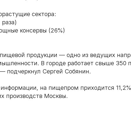
орастущие сектора:
 раза)
ощные консервы (26%)
 пищевой продукции — одно из ведущих нап
ышленности. В городе работает свыше 350 
 — подчеркнул Сергей Собянин.
о информации, на пищепром приходится 11,2%
х производств Москвы.