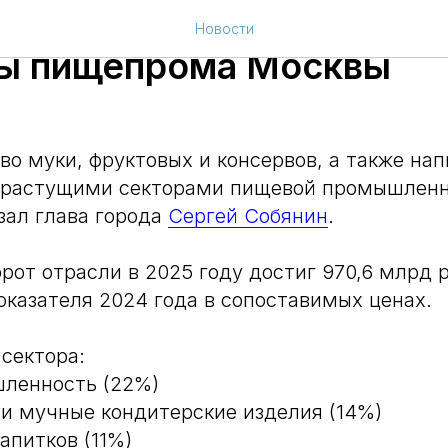
 самые емкие и быстро
Новости
ы пищепрома Москвы
во муки, фруктовых и консервов, а также нап
растущими секторами пищевой промышленн
зал глава города
Сергей Собянин
.
рот отрасли в 2025 году достиг 970,6 млрд р
оказателя 2024 года в сопоставимых ценах.
сектора:
ленность (22%)
и мучные кондитерские изделия (14%)
апитков (11%)