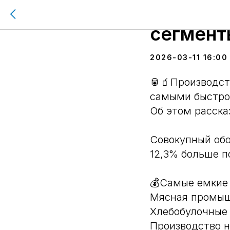
Названы
сегмент
2026-03-11 16:00
🥫🧃Производст
самыми быстро
Об этом расска
Совокупный обо
12,3% больше п
💰Самые емкие 
Мясная промыш
Хлебобулочные 
Производство н