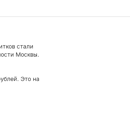
растущие
итков стали
ости Москвы.
ублей. Это на