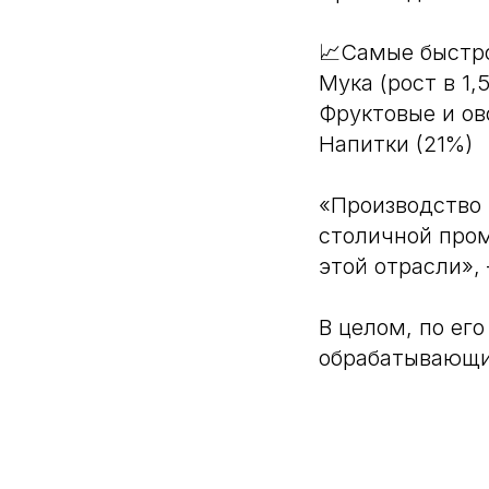
📈Самые быстр
Мука (рост в 1,5
Фруктовые и ов
Напитки (21%)
«Производство
столичной пром
этой отрасли»,
В целом, по ег
обрабатывающи