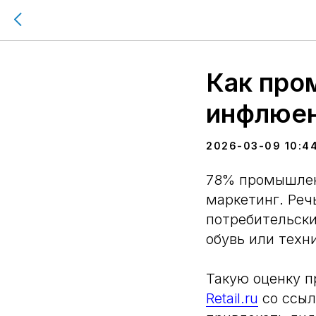
Как про
инфлюен
2026-03-09 10:4
78% промышлен
маркетинг. Реч
потребительски
обувь или техни
Такую оценку п
Retail.ru
со ссыл