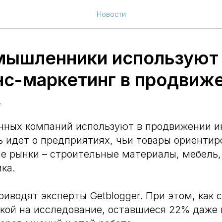
Новости
мышленники используют
с-маркетинг в продвиж
4
ных компаний используют в продвижении и
ь идет о предприятиях, чьи товары ориентир
е рынки – строительные материалы, мебель,
ка.
риводят эксперты Getblogger. При этом, как 
кой на исследование, оставшиеся 22% даже