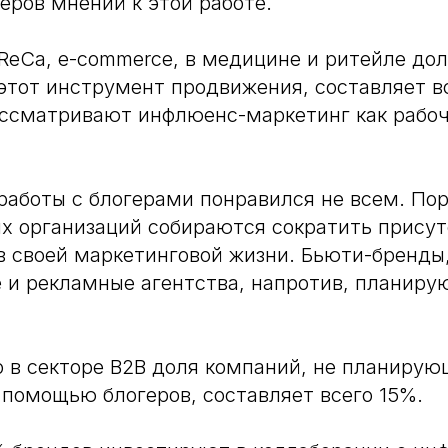
еров мнений к этой работе.
ReCa, e-commerce, в медицине и ритейле дол
тот инструмент продвижения, составляет вс
ассматривают инфлюенс-маркетинг как рабо
работы с блогерами понравился не всем. По
х организаций собираются сократить прису
 своей маркетинговой жизни. Бьюти-бренды
 и рекламные агентства, напротив, планиру
 в секторе B2B доля компаний, не планиру
 помощью блогеров, составляет всего 15%.