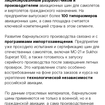
лицензированным разработчиком и
производителем
авиационных шин для самолётов
и вертолётов гражданского назначения. На
предприятии выпускают более
100 типоразмеров
авиационных шин, а сама площадка считается
ключевой компетенцией страны в этом сегменте.
Развитие барнаульского производства связано и с
программами импортозамещения
. Предприятие
уже проходило испытания и сертификацию шин для
отечественных самолётов, включая МС-21 и Sukhoi
Superjet 100, а также готовилось к запуску
серийного производства после завершения летных
проверок. Это направление стало особенно
востребованным на фоне роста заказов и курса на
укрепление
технологической независимости
российской авиации.
По данным отраслевых материалов, барнаульские
шины применяются не только в военной, но и в
гражданской авиации, а сама производственная