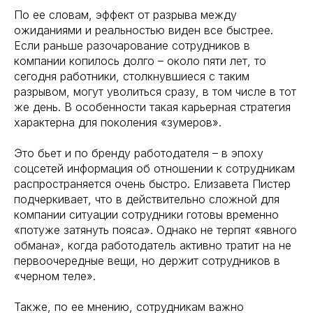
По ее словам, эффект от разрыва между
ожиданиями и реальностью виден все быстрее.
Если раньше разочарование сотрудников в
компании копилось долго – около пяти лет, то
сегодня работники, столкнувшиеся с таким
разрывом, могут уволиться сразу, в том числе в тот
же день. В особенности такая карьерная стратегия
характерна для поколения «зумеров».
Это бьет и по бренду работодателя – в эпоху
соцсетей информация об отношении к сотрудникам
распространяется очень быстро. Елизавета Пистер
подчеркивает, что в действительно сложной для
компании ситуации сотрудники готовы временно
«потуже затянуть пояса». Однако не терпят «явного
обмана», когда работодатель активно тратит на не
первоочередные вещи, но держит сотрудников в
«черном теле».
Также, по ее мнению, сотрудникам важно